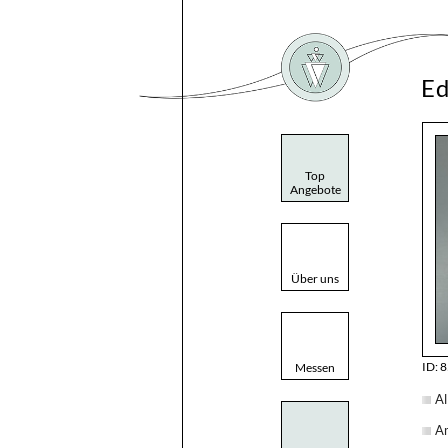
Ed
Top
Angebote
Über uns
ID: 
Messen
Al
A