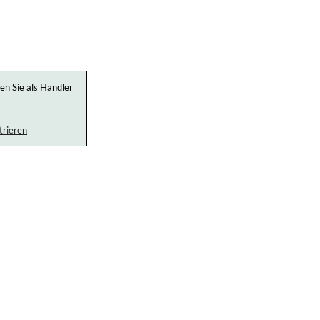
n Sie als Händler
trieren