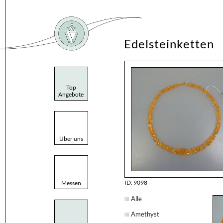
Edelsteinketten
Top
Angebote
Über uns
ID: 9098
Messen
Alle
Amethyst