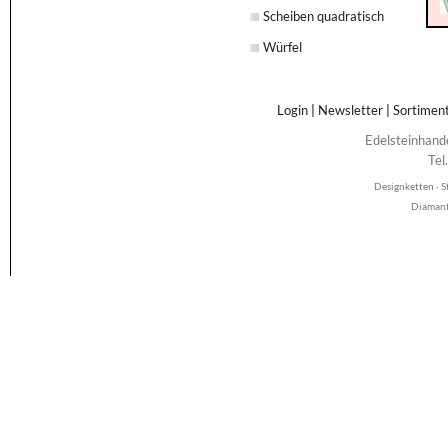
Scheiben quadratisch
Würfel
Login
|
Newsletter
|
Sortimen
Edelsteinhand
Tel
Designketten · S
Diamant 