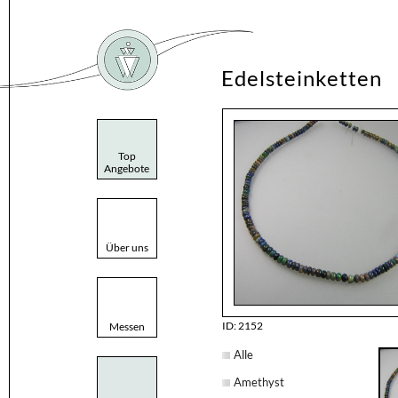
Edelsteinketten
Top
Angebote
Über uns
ID: 2152
Messen
Alle
Amethyst