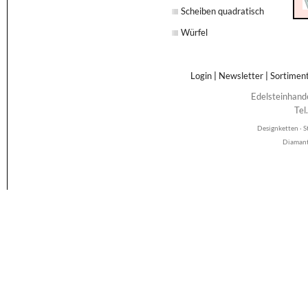
Scheiben quadratisch
Würfel
Login
|
Newsletter
|
Sortimen
Edelsteinhand
Tel
Designketten · S
Diamant 