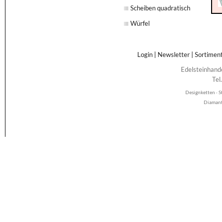
Scheiben quadratisch
Würfel
Login
|
Newsletter
|
Sortimen
Edelsteinhand
Tel
Designketten · S
Diamant 