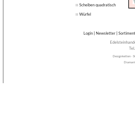
Scheiben quadratisch
Würfel
Login
|
Newsletter
|
Sortimen
Edelsteinhand
Tel
Designketten · S
Diamant 