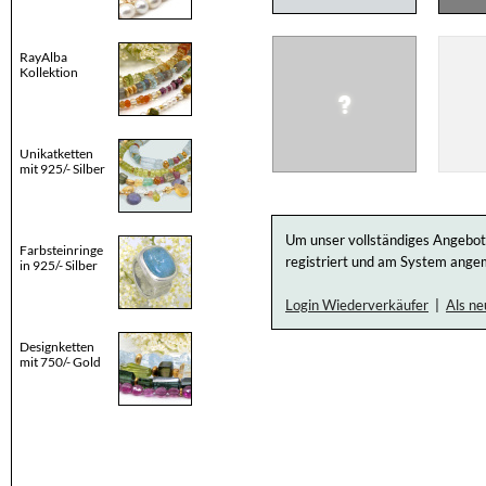
RayAlba
Kollektion
Unikatketten
mit 925/- Silber
Um unser vollständiges Angebot
Farbsteinringe
registriert und am System angem
in 925/- Silber
Login Wiederverkäufer
|
Als ne
Designketten
mit 750/- Gold