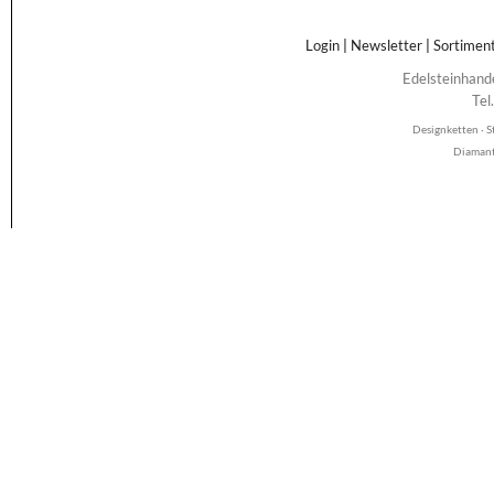
Login
|
Newsletter
|
Sortimen
Edelsteinhand
Tel
Designketten · S
Diamant 