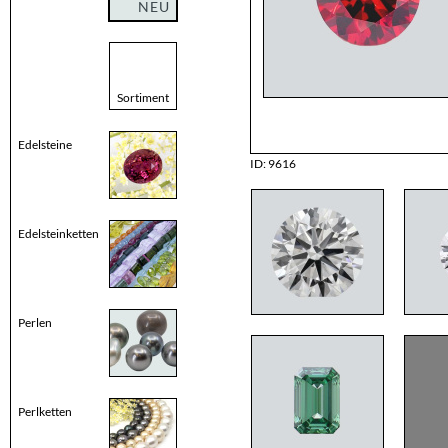
NEU
Sortiment
Edelsteine
ID: 9616
Edelsteinketten
Perlen
Perlketten