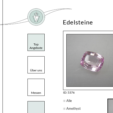
Edelsteine
Top
Angebote
Über uns
ID: 5376
Messen
Alle
Amethyst