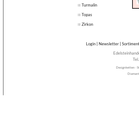
Turmalin
Topas
Zirkon
Login
|
Newsletter
|
Sortimen
Edelsteinhand
Tel
Designketten · S
Diamant 