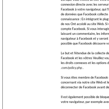
connexion directe avec les serveu
Facebook à votre navigateur, qui l
de données que Facebook collecte à
connaissance : En intégrant le plug
de nos Ont accédé au site Web. Si 
compte Facebook. Si vous interagis
laissant un commentaire, les info
navigateur à Facebook et y seront 
possible que Facebook découvre vot
Le but et l'étendue de la collecte d
Facebook et les vôtres Veuillez vo
les droits connexes et les options 
.com/policy.php
.
Si vous êtes membre de Facebook e
concernant via notre site Web et l
déconnecter de Facebook avant de 
Il est également possible de bloq
votre navigateur, par exemple avec