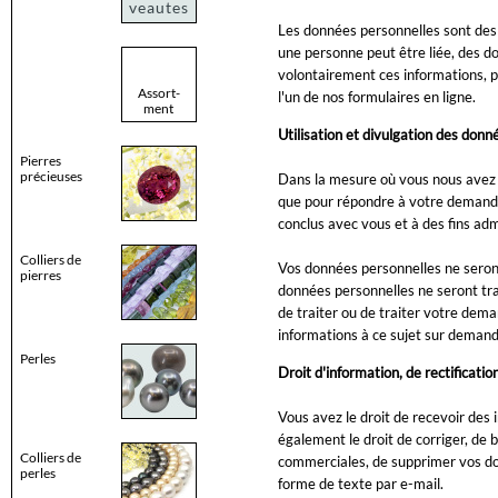
veautes
Les données personnelles sont des 
une personne peut être liée, des d
volontairement ces informations, 
Assort-
l'un de nos formulaires en ligne.
ment
Utilisation et divulgation des donn
Pierres
précieuses
Dans la mesure où vous nous avez v
que pour répondre à votre demande
conclus avec vous et à des fins adm
Colliers de
Vos données personnelles ne seront
pierres
données personnelles ne seront tra
de traiter ou de traiter votre dema
informations à ce sujet sur demand
Perles
Droit d'information, de rectificatio
Vous avez le droit de recevoir des
également le droit de corriger, de
Colliers de
commerciales, de supprimer vos do
perles
forme de texte par e-mail.