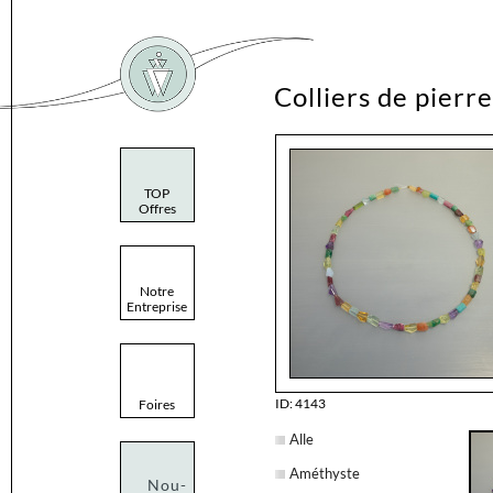
Colliers de pierre
TOP
Offres
Notre
Entreprise
ID: 4143
Foires
Alle
Améthyste
Nou-