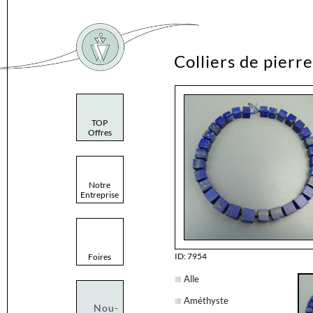
Colliers de pierre
TOP
Offres
Notre
Entreprise
ID: 7954
Foires
Alle
Améthyste
Nou-