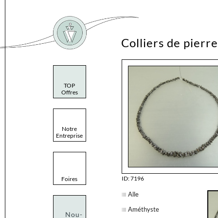
Colliers de pierre
TOP
Offres
Notre
Entreprise
ID: 7196
Foires
Alle
Améthyste
Nou-